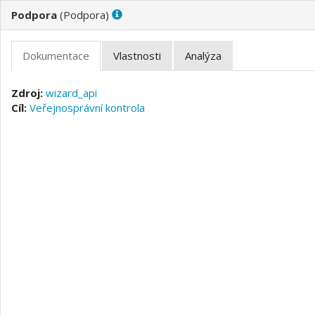
(
)
wizard_api
Veřejnosprávní kontrola