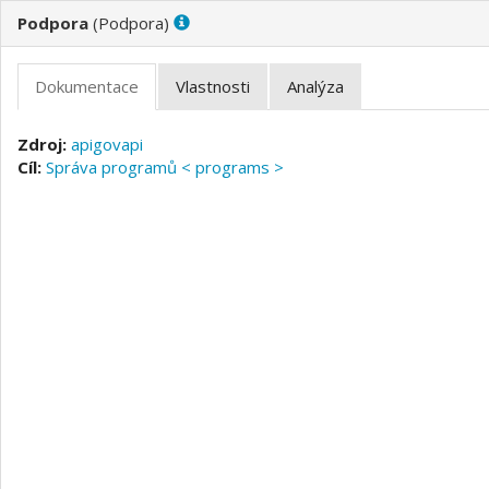
(
)
apigovapi
Správa programů < programs >