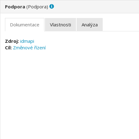
(
)
idmapi
Změnové řízení