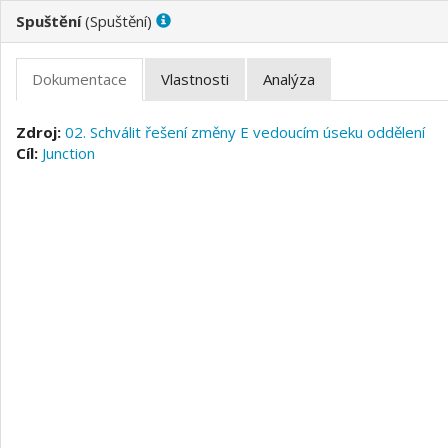
(
)
02. Schválit řešení změny E vedoucím úseku oddělení
Junction