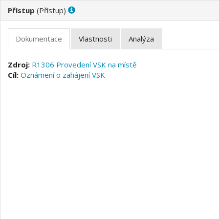
(
)
R1306 Provedení VSK na místě
Oznámení o zahájení VSK