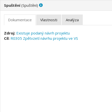
(
)
Existuje podaný návrh projektu
R0305 Zpětvzetí návrhu projektu ve VS