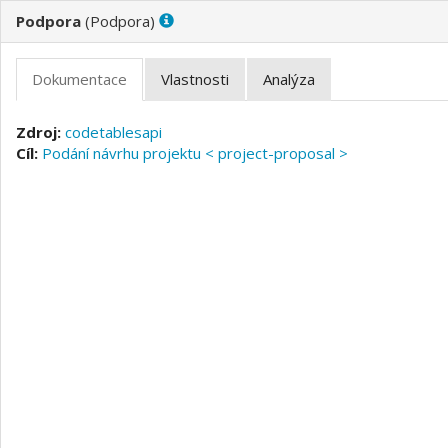
(
)
codetablesapi
Podání návrhu projektu < project-proposal >