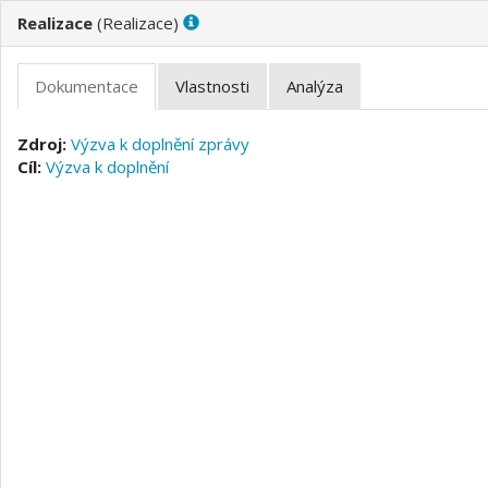
(
)
Výzva k doplnění zprávy
Výzva k doplnění