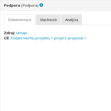
(
)
idmapi
Podání návrhu projektu < project-proposal >