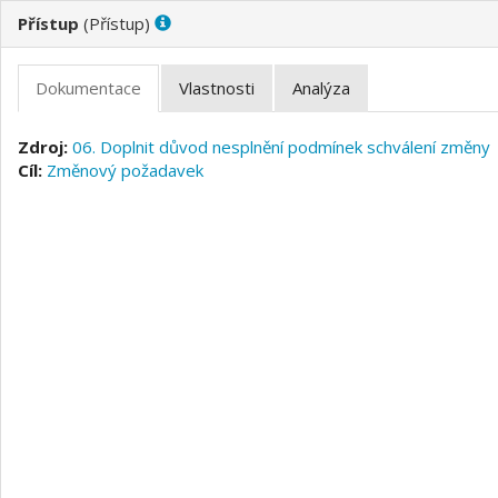
(
)
06. Doplnit důvod nesplnění podmínek schválení změny
Změnový požadavek