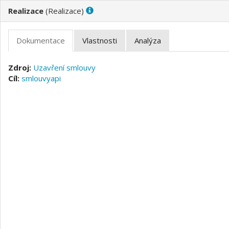
(
)
Uzavření smlouvy
smlouvyapi