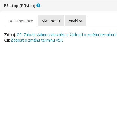
(
)
05. Založit vlákno vzkazníku s žádostí o změnu termínu 
Žádost o změnu termínu VSK