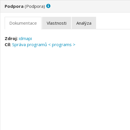
(
)
idmapi
Správa programů < programs >