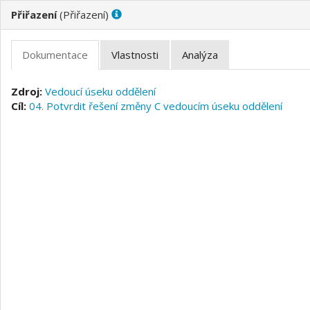
(
)
Vedoucí úseku oddělení
04. Potvrdit řešení změny C vedoucím úseku oddělení