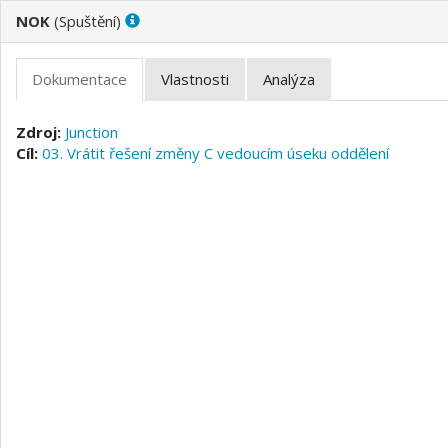
NOK
(
)
Junction
03. Vrátit řešení změny C vedoucím úseku oddělení