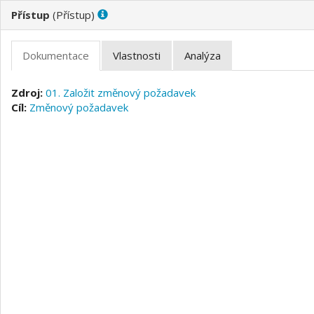
(
)
01. Založit změnový požadavek
Změnový požadavek