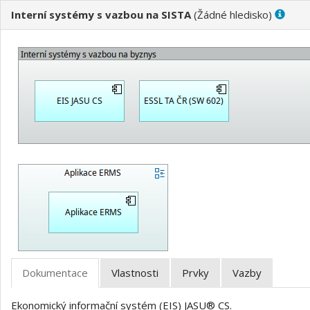
Interní systémy s vazbou na SISTA
(
)
Ekonomický informační systém (EIS) JASU® CS.