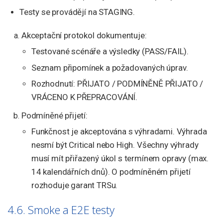
Testy se provádějí na STAGING.
Akceptační protokol dokumentuje:
Testované scénáře a výsledky (PASS/FAIL).
Seznam připomínek a požadovaných úprav.
Rozhodnutí: PŘIJATO / PODMÍNĚNĚ PŘIJATO /
VRÁCENO K PŘEPRACOVÁNÍ.
Podmíněné přijetí:
Funkčnost je akceptována s výhradami. Výhrada
nesmí být Critical nebo High. Všechny výhrady
musí mít přiřazený úkol s termínem opravy (max.
14 kalendářních dnů). O podmíněném přijetí
rozhoduje garant TRSu.
4.6. Smoke a E2E testy