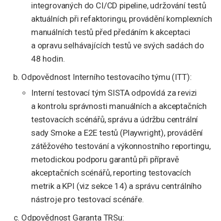
integrovaných do CI/CD pipeline, udržování testů
aktuálních při refaktoringu, provádění komplexních
manuálních testů před předáním k akceptaci
a opravu selhávajících testů ve svých sadách do
48 hodin.
Odpovědnost Interního testovacího týmu (ITT):
Interní testovací tým SISTA odpovídá za revizi
a kontrolu správnosti manuálních a akceptačních
testovacích scénářů, správu a údržbu centrální
sady Smoke a E2E testů (Playwright), provádění
zátěžového testování a výkonnostního reportingu,
metodickou podporu garantů při přípravě
akceptačních scénářů, reporting testovacích
metrik a KPI (viz sekce 14) a správu centrálního
nástroje pro testovací scénáře.
Odpovědnost Garanta TRSu: