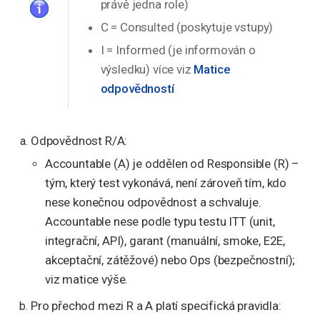
právě jedna role)
C = Consulted (poskytuje vstupy)
I = Informed (je informován o
výsledku) více viz
Matice
odpovědností
Odpovědnost R/A:
Accountable (A) je oddělen od Responsible (R) –
tým, který test vykonává, není zároveň tím, kdo
nese konečnou odpovědnost a schvaluje.
Accountable nese podle typu testu ITT (unit,
integrační, API), garant (manuální, smoke, E2E,
akceptační, zátěžové) nebo Ops (bezpečnostní);
viz matice výše.
Pro přechod mezi R a A platí specifická pravidla: