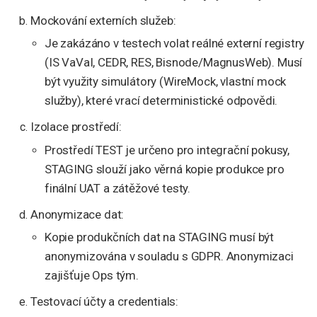
Mockování externích služeb:
Je zakázáno v testech volat reálné externí registry
(IS VaVaI, CEDR, RES, Bisnode/MagnusWeb). Musí
být využity simulátory (WireMock, vlastní mock
služby), které vrací deterministické odpovědi.
Izolace prostředí:
Prostředí TEST je určeno pro integrační pokusy,
STAGING slouží jako věrná kopie produkce pro
finální UAT a zátěžové testy.
Anonymizace dat:
Kopie produkčních dat na STAGING musí být
anonymizována v souladu s GDPR. Anonymizaci
zajišťuje Ops tým.
Testovací účty a credentials: