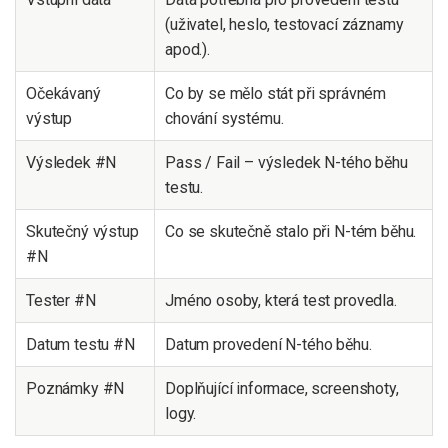
(uživatel, heslo, testovací záznamy
apod.).
Očekávaný
Co by se mělo stát při správném
výstup
chování systému.
Výsledek #N
Pass / Fail – výsledek N-tého běhu
testu.
Skutečný výstup
Co se skutečně stalo při N-tém běhu.
#N
Tester #N
Jméno osoby, která test provedla.
Datum testu #N
Datum provedení N-tého běhu.
Poznámky #N
Doplňující informace, screenshoty,
logy.