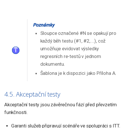
Poznámky
Sloupce označené #N se opakují pro
každý běh testu (#1, #2, …), což
umožňuje evidovat výsledky
regresních re-testů v jednom
dokumentu.
Šablona je k dispozici jako Příloha A.
4.5. Akceptační testy
Akceptační testy jsou závěrečnou fází před převzetím
funkčnosti.
Garanti služeb připravují scénáře ve spolupráci s ITT.