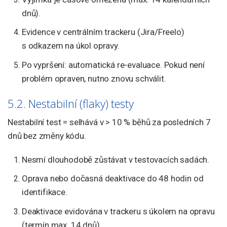
dnů).
Evidence v centrálním trackeru (Jira/Freelo)
s odkazem na úkol opravy.
Po vypršení: automatická re-evaluace. Pokud není
problém opraven, nutno znovu schválit.
5.2. Nestabilní (flaky) testy
Nestabilní test = selhává v > 10 % běhů za posledních 7
dnů bez změny kódu.
Nesmí dlouhodobě zůstávat v testovacích sadách.
Oprava nebo dočasná deaktivace do 48 hodin od
identifikace.
Deaktivace evidována v trackeru s úkolem na opravu
(termín max. 14 dnů).