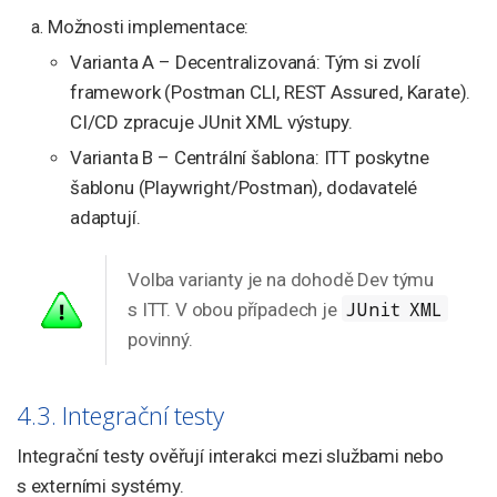
Možnosti implementace:
Varianta A – Decentralizovaná: Tým si zvolí
framework (Postman CLI, REST Assured, Karate).
CI/CD zpracuje JUnit XML výstupy.
Varianta B – Centrální šablona: ITT poskytne
šablonu (Playwright/Postman), dodavatelé
adaptují.
Volba varianty je na dohodě Dev týmu
JUnit XML
s ITT. V obou případech je
povinný.
4.3. Integrační testy
Integrační testy ověřují interakci mezi službami nebo
s externími systémy.