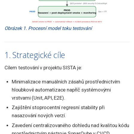
Obrázek 1. Procesní model toku testování
1. Strategické cíle
Cílem testování v projektu SISTA je:
Minimalizace manuálních zásahů prostřednictvím
hloubkové automatizace napříč systémovými
vrstvami (Unit, API, E2E).
Zajištění stoprocentní regresní stability při
nasazování nových verzí.
Zavedení centralizovaného dohledu nad kvalitou kódu
prostřednictvím nástroje SonarQube v CI/CD.