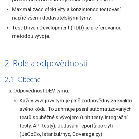
Maximalizace efektivity a konzistence testování
napříč všemi dodavatelskými týmy.
Test-Driven Development (TDD) je preferovanou
metodou vývoje.
2. Role a odpovědnosti
2.1. Obecné
Odpovědnost DEV týmu:
Každý vývojový tým je plně zodpovědný za kvalitu
svého kódu. To zahrnuje psaní automatizovaných
testů souběžně s vývojem (unit testy, integrační
testy, API testy), dodávání reportů pokrytí
(JaCoCo, Istanbul/nyc, Coverage.py)