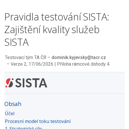
Pravidla testování SISTA:
Zajištění kvality služeb
SISTA
Testovací tým TA ČR
dominik.kyjevsky@tacr.cz
Verze 2,
17/06/2026
Příloha rámcové dohody 4.
Obsah
Účel
Procesní model toku testování
1. Strategické cíle