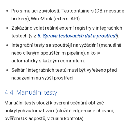
Pro simulaci závislostí: Testcontainers (DB, message
brokery), WireMock (externí API).
Zakázáno volat reálné externí registry v integračních
testech (viz
6,
Správa testovacích dat a prostředí
).
Integrační testy se spouštějí na vyžádání (manuálně
nebo cíleným spouštěním pipeline), nikoliv
automaticky s každým commitem.
Selhání integračních testů musí být vyřešeno před
nasazením na vyšší prostředí.
4.4. Manuální testy
Manuální testy slouží k ověření scénářů obtížně
pokrytých automatizací (složité edge-case chování,
ověření UX aspektů, vizuální kontrola).