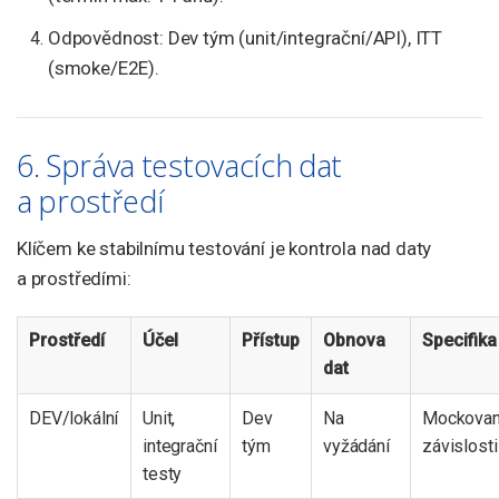
Odpovědnost: Dev tým (unit/integrační/API), ITT
(smoke/E2E).
6. Správa testovacích dat
a prostředí
Klíčem ke stabilnímu testování je kontrola nad daty
a prostředími:
Prostředí
Účel
Přístup
Obnova
Specifika
dat
DEV/lokální
Unit,
Dev
Na
Mockova
integrační
tým
vyžádání
závislosti
testy