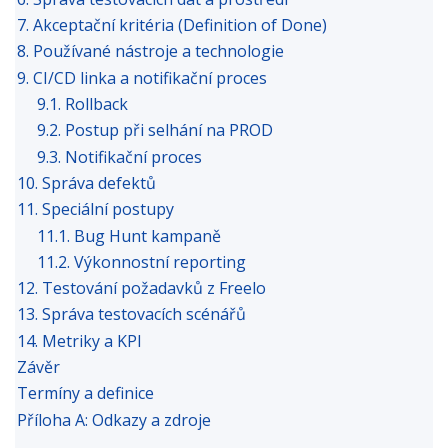
7. Akceptační kritéria (Definition of Done)
8. Používané nástroje a technologie
9. CI/CD linka a notifikační proces
9.1. Rollback
9.2. Postup při selhání na PROD
9.3. Notifikační proces
10. Správa defektů
11. Speciální postupy
11.1. Bug Hunt kampaně
11.2. Výkonnostní reporting
12. Testování požadavků z Freelo
13. Správa testovacích scénářů
14. Metriky a KPI
Závěr
Termíny a definice
Příloha A: Odkazy a zdroje