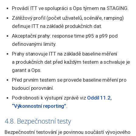
Provádí ITT ve spolupráci s Ops týmem na STAGING.
Zátěžový profil (počet uživatelů, scénáře, ramping)
definuje ITT na základě produkčních dat.
Akceptační prahy: response time p95 a p99 pod
definovanými limity.
Prahy stanovuje ITT na základě baseline měření
a produkčních dat před každým testem a schvaluje je
garant a Ops.
Před prvním testem se provede baseline měření pro
budoucí porovnání.
Podrobnosti k výstupní zprávě viz
Oddíl 11.2,
“Výkonnostní reporting”
.
4.8. Bezpečnostní testy
Bezpečnostní testování je povinnou součástí vývojového