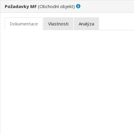
Požadavky MF
(
)