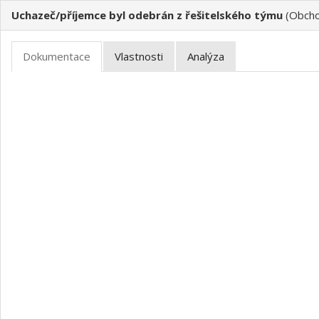
Uchazeč/příjemce byl odebrán z řešitelského týmu
(