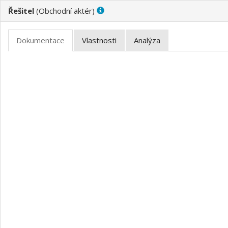
Řešitel
(
)