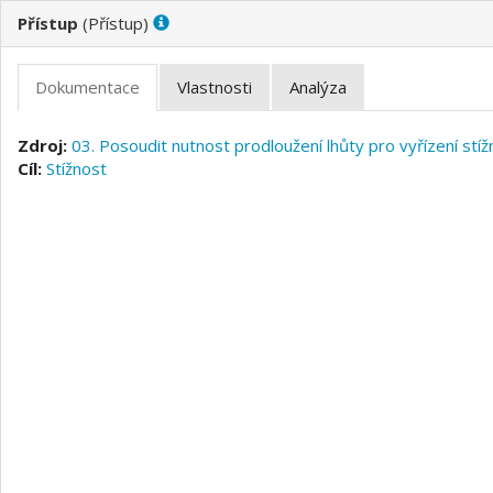
(
)
03. Posoudit nutnost prodloužení lhůty pro vyřízení stíž
Stížnost