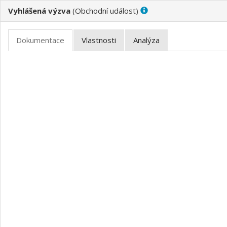
Vyhlášená výzva
(
)