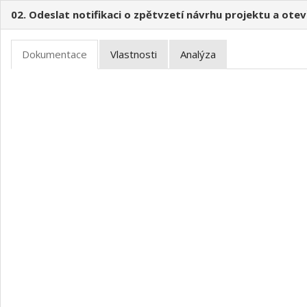
02. Odeslat notifikaci o zpětvzetí návrhu projektu a otevř