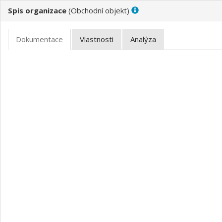
Spis organizace
(
)