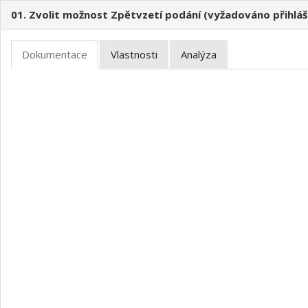
01. Zvolit možnost Zpětvzetí podání (vyžadováno přihláš