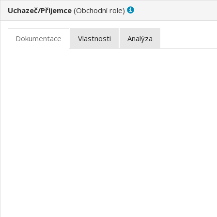
Uchazeč/Příjemce
(
)