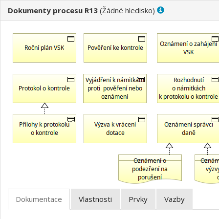
Dokumenty procesu R13
(
)